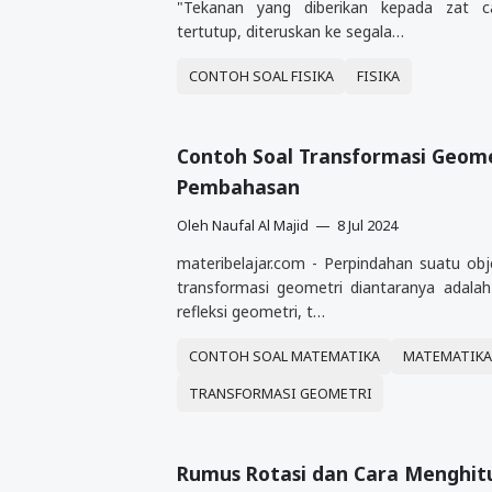
"Tekanan yang diberikan kepada zat c
tertutup, diteruskan ke segala…
CONTOH SOAL FISIKA
FISIKA
Contoh Soal Transformasi Geom
Pembahasan
Oleh
Naufal Al Majid
8 Jul 2024
materibelajar.com - Perpindahan suatu ob
transformasi geometri diantaranya adalah
refleksi geometri, t…
CONTOH SOAL MATEMATIKA
MATEMATIK
TRANSFORMASI GEOMETRI
Rumus Rotasi dan Cara Menghi