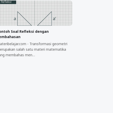
ontoh Soal Refleksi dengan
embahasan
ateribelajar.com - Transformasi geometri
erupakan salah satu materi matematika
ang membahas men…