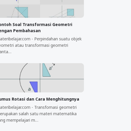
ontoh Soal Transformasi Geometri
engan Pembahasan
ateribelajar.com - Perpindahan suatu objek
eometri atau transformasi geometri
ianta…
umus Rotasi dan Cara Menghitungnya
ateribelajar.com - Transfomasi geometri
erupakan salah satu materi matematika
ang mempelajari m…